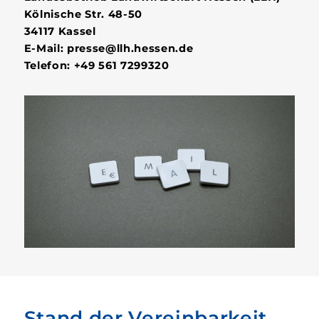
Kölnische Str. 48-50
34117 Kassel
E-Mail: presse@llh.hessen.de
Telefon: +49 561 7299320
Stand der Vereinbarkeit