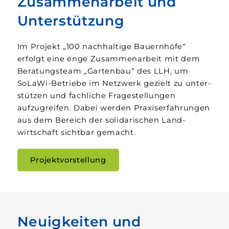
Zusammenarbeit und
Unterstützung
Im Projekt „100 nach­haltige Bauern­höfe“
erfolgt eine enge Zusammen­arbeit mit dem
Beratungs­team „Garten­bau“ des LLH, um
SoLaWi-Betriebe im Netz­werk gezielt zu unter­
stützen und fachliche Frage­stellungen
aufzugreifen. Dabei werden Praxis­erfahrungen
aus dem Bereich der solidarischen Land­
wirtschaft sichtbar gemacht.
Projektvorstellung
Neuigkeiten und