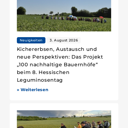
Neuigkeiten
3. August 2026
Kichererbsen, Austausch und
neue Perspektiven: Das Projekt
„100 nachhaltige Bauernhöfe“
beim 8. Hessischen
Leguminosentag
» Weiterlesen