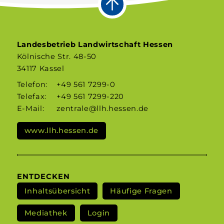
Landesbetrieb Landwirtschaft Hessen
Kölnische Str. 48-50
34117 Kassel
Telefon:
+49 561 7299-0
Telefax:
+49 561 7299-220
E-Mail:
zentrale@llh.hessen.de
www.llh.hessen.de
ENTDECKEN
Inhaltsübersicht
Häufige Fragen
Mediathek
Login