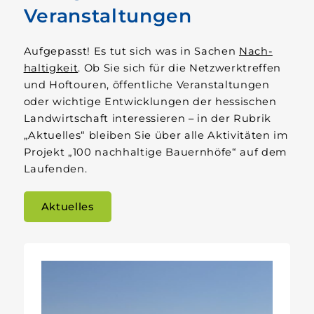
Veranstaltungen
Aufgepasst! Es tut sich was in Sachen
Nach­
haltigkeit
. Ob Sie sich für die Netzwerk­­treffen
und Hof­touren, öffentliche Veranstaltungen
oder wichtige Entwicklungen der hessischen
Land­­wirtschaft interessieren – in der Rubrik
„Aktuelles“ bleiben Sie über alle Aktivitäten im
Projekt „100 nach­haltige Bauern­höfe“ auf dem
Laufenden.
Aktuelles