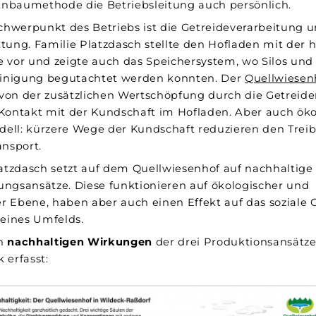
 Anbaumethode die Betriebsleitung auch persönlich.
Schwerpunkt des Betriebs ist die Getreideverarbeitung 
tung. Familie Platzdasch stellte den Hofladen mit der 
 vor und zeigte auch das Speichersystem, wo Silos un
einigung begutachtet werden konnten. Der
Quellwiesen
h von der zusätzlichen Wertschöpfung durch die Getrei
Kontakt mit der Kundschaft im Hofladen. Aber auch öko
odell: kürzere Wege der Kundschaft reduzieren den Trei
ansport.
latzdasch setzt auf dem Quellwiesenhof auf nachhaltige
ngsansätze. Diese funktionieren auf ökologischer und
er Ebene, haben aber auch einen Effekt auf das soziale
seines Umfelds.
en
nachhaltigen Wirkungen
der drei Produktionsansätze
k erfasst: