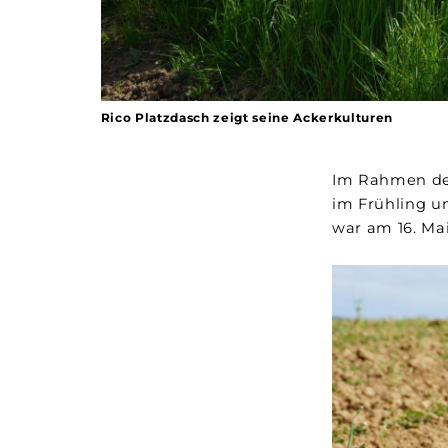
Rico Platzdasch zeigt seine Ackerkulturen
Im Rahmen der
im Frühling u
war am 16. Ma