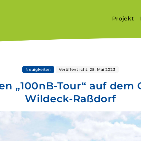
Projekt
Projektvo
Bauernhö
Team
Neuigkeiten
Veröffentlicht: 25. Mai 2023
ten „100nB-Tour“ auf dem 
Wildeck-Raßdorf