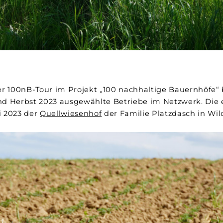
 100nB-Tour im Projekt „100 nachhaltige Bauernhöfe“
nd Herbst 2023 ausgewählte Betriebe im Netzwerk. Die e
i 2023 der
Quellwiesenhof
der Familie Platzdasch in Wil