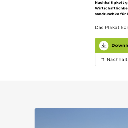
Nachhaltigkeit g
Wirtschaftlichke
sandruschka für
Das Plakat kö
Downl
Nachhalti