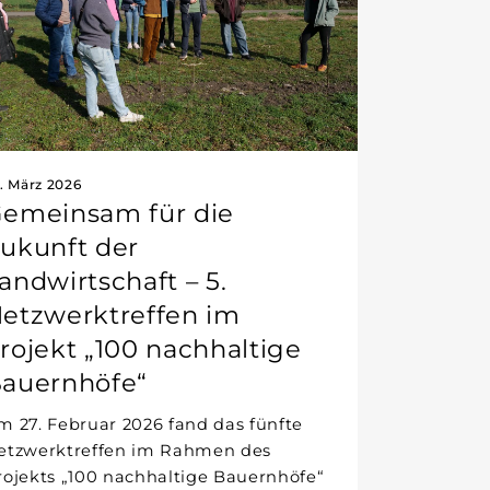
. März 2026
emeinsam für die
ukunft der
andwirtschaft – 5.
etzwerktreffen im
rojekt „100 nachhaltige
auernhöfe“
m 27. Februar 2026 fand das fünfte
etzwerktreffen im Rahmen des
rojekts „100 nachhaltige Bauernhöfe“