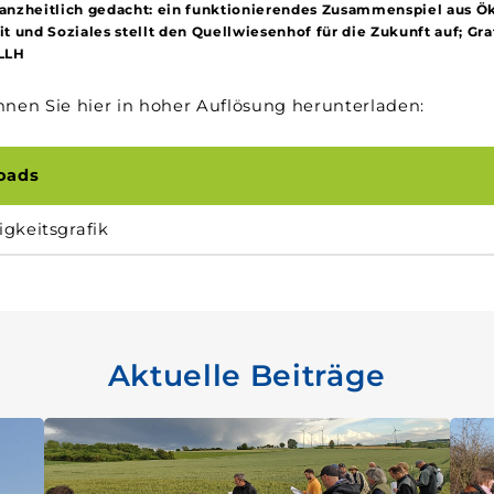
anzheitlich gedacht: ein funktionierendes Zusammenspiel aus Ö
it und Soziales stellt den Quellwiesenhof für die Zukunft auf; Gra
 LLH
nnen Sie hier in hoher Auflösung herunterladen:
oads
gkeitsgrafik
Aktuelle Beiträge