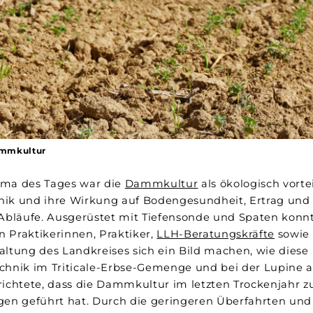
ammkultur
ema des Tages war die
Dammkultur
als ökologisch vorte
ik und ihre Wirkung auf Bodengesundheit, Ertrag und 
 Abläufe. Ausgerüstet mit Tiefensonde und Spaten konn
 Praktikerinnen, Praktiker,
LLH-Beratungskräfte
sowie 
altung des Landkreises sich ein Bild machen, wie diese
chnik im Triticale-Erbse-Gemenge und bei der Lupine au
ichtete, dass die Dammkultur im letzten Trockenjahr zu 
gen geführt hat. Durch die geringeren Überfahrten und