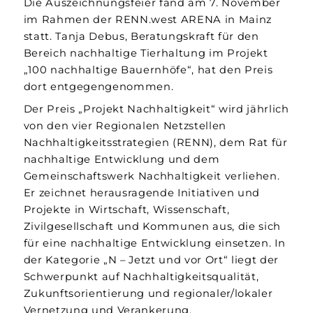
Die Auszeichnungsfeier fand am 7. November
im Rahmen der RENN.west ARENA in Mainz
statt. Tanja Debus, Beratungskraft für den
Bereich nachhaltige Tierhaltung im Projekt
„100 nachhaltige Bauernhöfe“, hat den Preis
dort entgegengenommen.
Der Preis „Projekt Nachhaltigkeit“ wird jährlich
von den vier Regionalen Netzstellen
Nachhaltigkeitsstrategien (RENN), dem Rat für
nachhaltige Entwicklung und dem
Gemeinschaftswerk Nachhaltigkeit verliehen.
Er zeichnet herausragende Initiativen und
Projekte in Wirtschaft, Wissenschaft,
Zivilgesellschaft und Kommunen aus, die sich
für eine nachhaltige Entwicklung einsetzen. In
der Kategorie „N – Jetzt und vor Ort“ liegt der
Schwerpunkt auf Nachhaltigkeitsqualität,
Zukunftsorientierung und regionaler/lokaler
Vernetzung und Verankerung.