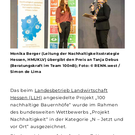
Monika Berger (Leitung der Nachhaltigkeitsstrategie
Hessen, HMUKLV) übergibt den Preis an Tanja Debus
(Beratungskraft im Team 100nB); Foto: © RENN.west /
Simon de Lima
Das beim
Landesbetrieb Landwirtschaft
Hessen (LLH)
angesiedelte Projekt „100
nachhaltige Bauernhöfe“ wurde im Rahmen
des bundesweiten Wettbewerbs „Projekt
Nachhaltigkeit“ in der Kategorie „N – Jetzt und
vor Ort“ ausgezeichnet.