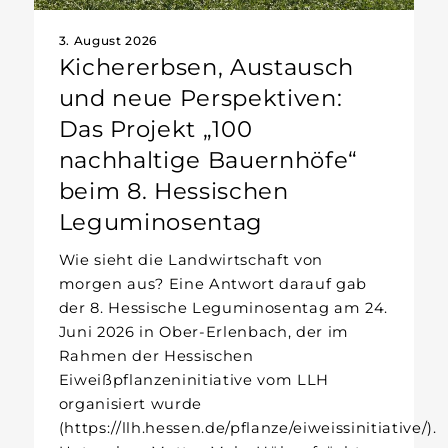
3. August 2026
Kichererbsen, Austausch
und neue Perspektiven:
Das Projekt „100
nachhaltige Bauernhöfe“
beim 8. Hessischen
Leguminosentag
Wie sieht die Landwirtschaft von
morgen aus? Eine Antwort darauf gab
der 8. Hessische Leguminosentag am 24.
Juni 2026 in Ober-Erlenbach, der im
Rahmen der Hessischen
Eiweißpflanzeninitiative vom LLH
organisiert wurde
(https://llh.hessen.de/pflanze/eiweissinitiative/).