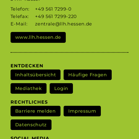
Telefon:
+49 561 7299-0
Telefax:
+49 561 7299-220
E-Mail:
zentrale@llh.hessen.de
www.llh.hessen.de
ENTDECKEN
Inhaltsübersicht
Häufige Fragen
Mediathek
Login
RECHTLICHES
Barriere melden
Impressum
Datenschutz
SOCIAL MEDIA