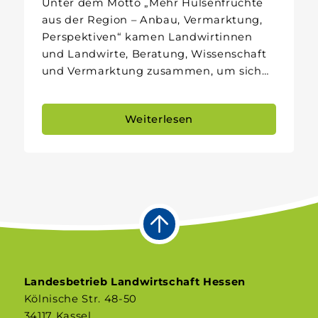
Unter dem Motto „Mehr Hülsenfrüchte
aus der Region – Anbau, Vermarktung,
Perspektiven“ kamen Landwirtinnen
und Landwirte, Beratung, Wissenschaft
und Vermarktung zusammen, um sich…
Weiterlesen
Landesbetrieb Landwirtschaft Hessen
Kölnische Str. 48-50
34117 Kassel