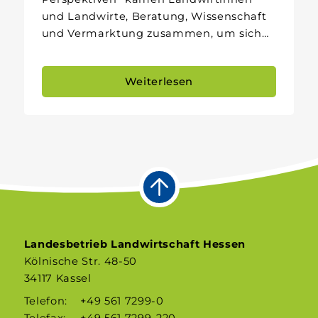
und Landwirte, Beratung, Wissenschaft
und Vermarktung zusammen, um sich…
Weiterlesen
Landesbetrieb Landwirtschaft Hessen
Kölnische Str. 48-50
34117 Kassel
Telefon:
+49 561 7299-0