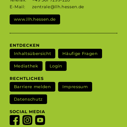
Telefax:
+49 561 7299-220
E-Mail:
zentrale@llh.hessen.de
www.llh.hessen.de
ENTDECKEN
Inhaltsübersicht
Häufige Fragen
Mediathek
Login
RECHTLICHES
Barriere melden
Impressum
Datenschutz
SOCIAL MEDIA