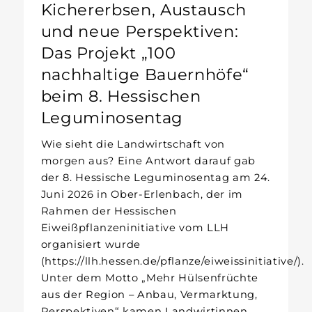
Kichererbsen, Austausch
und neue Perspektiven:
Das Projekt „100
nachhaltige Bauernhöfe“
beim 8. Hessischen
Leguminosentag
Wie sieht die Landwirtschaft von
morgen aus? Eine Antwort darauf gab
der 8. Hessische Leguminosentag am 24.
Juni 2026 in Ober-Erlenbach, der im
Rahmen der Hessischen
Eiweißpflanzeninitiative vom LLH
organisiert wurde
(https://llh.hessen.de/pflanze/eiweissinitiative/).
Unter dem Motto „Mehr Hülsenfrüchte
aus der Region – Anbau, Vermarktung,
Perspektiven“ kamen Landwirtinnen