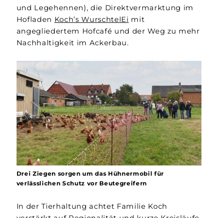
und Legehennen), die Direktvermarktung im
Hofladen
Koch’s WurschtelEi
mit
angegliedertem Hofcafé und der Weg zu mehr
Nachhaltigkeit im Ackerbau.
Drei Ziegen sorgen um das Hühnermobil für
verlässlichen Schutz vor Beutegreifern
In der Tierhaltung achtet Familie Koch
verstärkt auf Regionalität und kurze Kreisläufe.