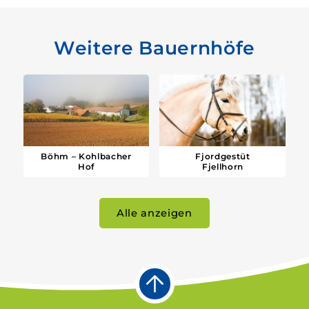
Weitere Bauernhöfe
Böhm – Kohlbacher
Fjordgestüt
Hof
Fjellhorn
Alle anzeigen