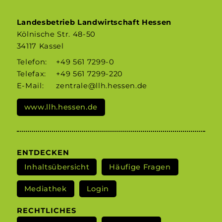
Landesbetrieb Landwirtschaft Hessen
Kölnische Str. 48-50
34117 Kassel
Telefon:
+49 561 7299-0
Telefax:
+49 561 7299-220
E-Mail:
zentrale@llh.hessen.de
www.llh.hessen.de
ENTDECKEN
Inhaltsübersicht
Häufige Fragen
Mediathek
Login
RECHTLICHES