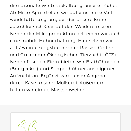
die saisonale Winter­abkalbung unserer Kühe.
Ab Mitte April stellen wir auf eine reine Voll­
weide­fütterung um, bei der unsere Kühe
ausschließlich Gras auf den Weiden fressen.
Neben der Milch­produktion betreiben wir auch
eine mobile Hühner­haltung. Hier setzen wir
auf Zweinutzungs­hühner der Rassen Coffee
und Cream der Ökologischen Tier­zucht (ÖTZ).
Neben frischen Eiern bieten wir Brat­hähnchen
(Brat­gockel) und Suppen­hühner aus eigener
Aufzucht an. Ergänzt wird unser Angebot
durch Käse unserer Molkerei. Außerdem
halten wir einige Mast­schweine.