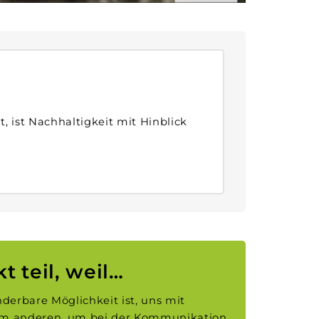
, ist Nach­haltigkeit mit Hinblick
 teil, weil…
derbare Möglichkeit ist, uns mit
um anderen, um bei der Kommunikation