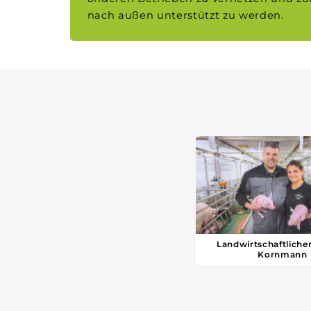
nach außen unterstützt zu werden.
Landwirtschaftlicher
Kornmann