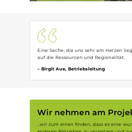
Eine Sache, die uns sehr am Herzen liegt
auf die Ressourcen und Regionalität.
Birgit Aue, Betriebsleitung
Wir nehmen am Projekt
…wir zum einen finden, dass es eine wun
anderen Betrieben zu vernetzen und z