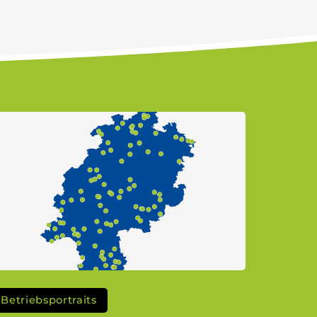
Betriebsportraits