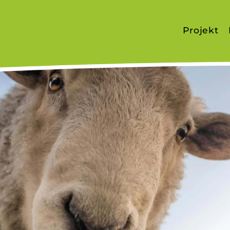
Projekt
Projektvo
Bauernhö
Team