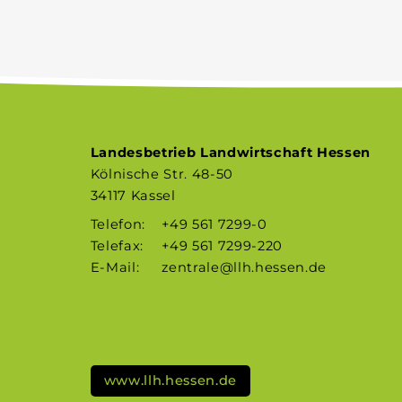
Landesbetrieb Landwirtschaft Hessen
Kölnische Str. 48-50
34117 Kassel
Telefon:
+49 561 7299-0
Telefax:
+49 561 7299-220
E-Mail:
zentrale@llh.hessen.de
www.llh.hessen.de