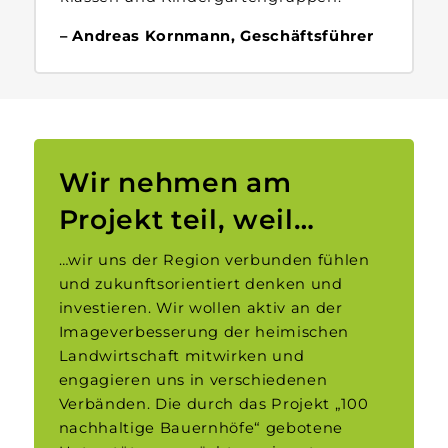
Andreas Kornmann, Geschäftsführer
Wir nehmen am
Projekt teil, weil…
…wir uns der Region verbunden fühlen
und zukunfts­­orientiert denken und
investieren. Wir wollen aktiv an der
Image­­verbesserung der heimischen
Land­­wirtschaft mit­wirken und
engagieren uns in verschiedenen
Verbänden. Die durch das Projekt „100
nach­haltige Bauern­höfe“ gebotene