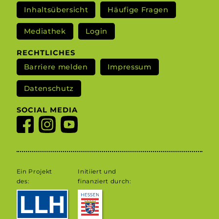
Inhaltsübersicht
Häufige Fragen
Mediathek
Login
RECHTLICHES
Barriere melden
Impressum
Datenschutz
SOCIAL MEDIA
Ein Projekt
Initiiert und
des:
finanziert durch: