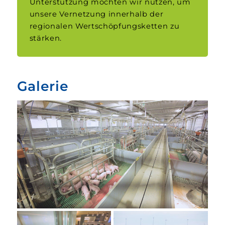
Unter­stützung möchten wir nutzen, um
unsere Vernetzung inner­halb der
regionalen Wertschöpfungs­­ketten zu
stärken.
Galerie