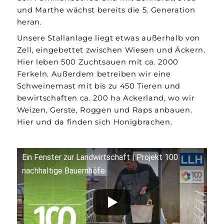
und Marthe wächst bereits die 5. Generation
heran.
Unsere Stall­anlage liegt etwas außer­halb von
Zell, ein­gebettet zwischen Wiesen und Äckern.
Hier leben 500 Zucht­­sauen mit ca. 2000
Ferkeln. Außer­dem betreiben wir eine
Schweine­­mast mit bis zu 450 Tieren und
bewirtschaften ca. 200 ha Acker­­land, wo wir
Weizen, Gerste, Roggen und Raps anbauen.
Hier und da finden sich Honig­­brachen.
Ein Fenster zur Landwirtschaft | Projekt 100
nachhaltige Bauernhöfe