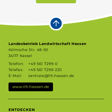
Landesbetrieb Landwirtschaft Hessen
Kölnische Str. 48-50
34117 Kassel
Telefon:
+49 561 7299-0
Telefax:
+49 561 7299-220
E-Mail:
zentrale@llh.hessen.de
www.llh.hessen.de
ENTDECKEN