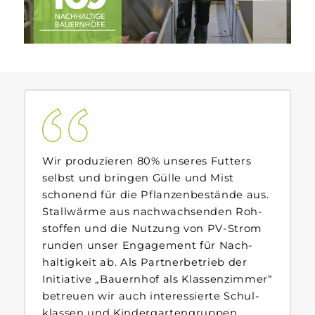
Wir produzieren 80% unseres Futters
selbst und bringen Gülle und Mist
schonend für die Pflanzen­bestände aus.
Stall­wärme aus nach­wachsenden Roh­
stoffen und die Nutzung von PV-Strom
runden unser Engagement für Nach­
haltigkeit ab. Als Partner­betrieb der
Initiative „Bauern­hof als Klassen­zimmer“
betreuen wir auch interessierte Schul­
klassen und Kindergarten­gruppen.