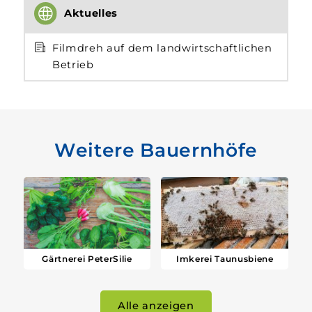
Aktuelles
Filmdreh auf dem landwirtschaftlichen
Betrieb
Weitere Bauernhöfe
Gärtnerei PeterSilie
Imkerei Taunusbiene
Alle anzeigen