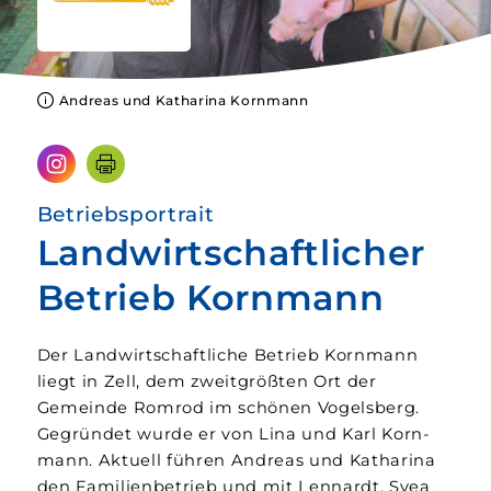
Andreas und Katharina Kornmann
Betriebsportrait
Landwirtschaftlicher
Betrieb Kornmann
Der Landwirtschaftliche Betrieb Korn­mann
liegt in Zell, dem zweit­­größten Ort der
Gemeinde Romrod im schönen Vogels­berg.
Gegründet wurde er von Lina und Karl Korn­
mann. Aktuell führen Andreas und Katharina
den Familien­betrieb und mit Lennardt, Svea