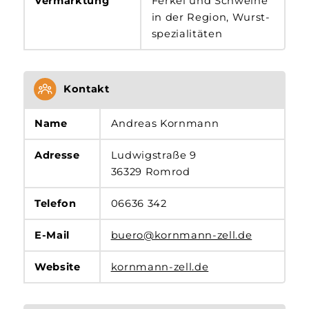
Vermarktung
Ferkel und Schweine
in der Region, Wurst­­
spezialitäten
Kontakt
Name
Andreas Kornmann
Adresse
Ludwigstraße 9
36329 Romrod
Telefon
06636 342
E-Mail
buero@kornmann-zell.de
Website
kornmann-zell.de