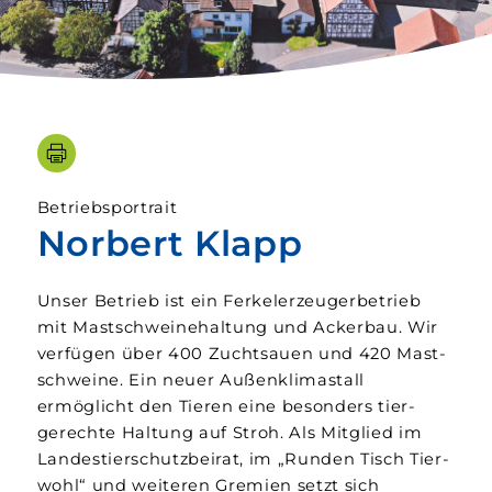
Betriebsportrait
Norbert Klapp
Unser Betrieb ist ein Ferkel­erzeuger­betrieb
mit Mast­schweine­haltung und Acker­bau. Wir
verfügen über 400 Zucht­sauen und 420 Mast­
schweine. Ein neuer Außen­klima­stall
ermöglicht den Tieren eine besonders tier­
gerechte Haltung auf Stroh. Als Mit­glied im
Landes­tierschutz­beirat, im „Runden Tisch Tier­
wohl“ und weiteren Gremien setzt sich