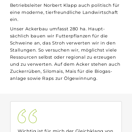
Betriebs­leiter Norbert Klapp auch politisch für
eine moderne, tier­freundliche Land­wirtschaft
ein.
Unser Acker­bau umfasst 280 ha. Haupt­
sächlich bauen wir Futter­pflanzen für die
Schweine an, das Stroh verwerten wir in den
Stallungen. So versuchen wir, möglichst viele
Ressourcen selbst oder regional zu erzeugen
und zu verwerten. Auf dem Acker stehen auch
Zucker­rüben, Silo­mais, Mais für die Biogas­
anlage sowie Raps zur Öl­gewinnung.
Wichtig ist für mich der Gleich­klang von