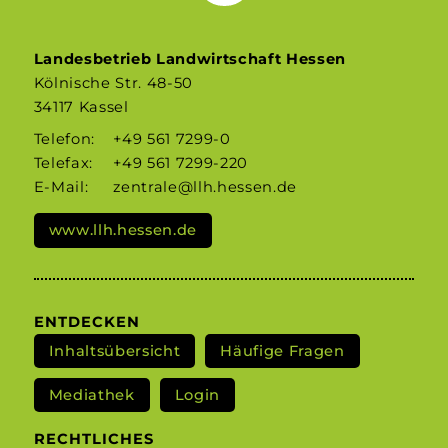
Landesbetrieb Landwirtschaft Hessen
Kölnische Str. 48-50
34117 Kassel
Telefon:
+49 561 7299-0
Telefax:
+49 561 7299-220
E-Mail:
zentrale@llh.hessen.de
www.llh.hessen.de
ENTDECKEN
Inhaltsübersicht
Häufige Fragen
Mediathek
Login
RECHTLICHES