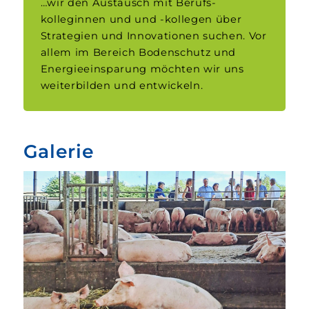
…wir den Austausch mit Berufs­
kolleginnen und und -kollegen über
Strategien und Innovationen suchen. Vor
allem im Bereich Boden­schutz und
Energie­einsparung möchten wir uns
weiter­bilden und entwickeln.
Galerie