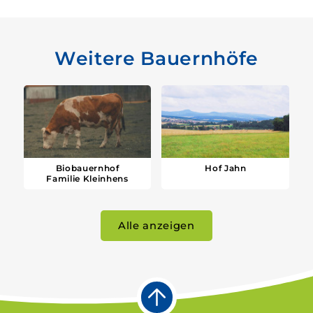
Weitere Bauernhöfe
Biobauernhof
Hof Jahn
Familie Kleinhens
Alle anzeigen