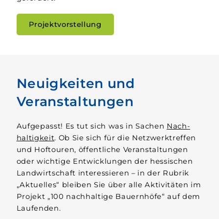
Projektvorstellung
Neuigkeiten und
Veranstaltungen
Aufgepasst! Es tut sich was in Sachen
Nach­
haltigkeit
. Ob Sie sich für die Netzwerk­­treffen
und Hof­touren, öffentliche Veranstaltungen
oder wichtige Entwicklungen der hessischen
Land­­wirtschaft interessieren – in der Rubrik
„Aktuelles“ bleiben Sie über alle Aktivitäten im
Projekt „100 nach­haltige Bauern­höfe“ auf dem
Laufenden.