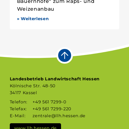
Bauernhöfe“ zum Raps- und
Weizenanbau
» Weiterlesen
Landesbetrieb Landwirtschaft Hessen
Kölnische Str. 48-50
34117 Kassel
Telefon:
+49 561 7299-0
Telefax:
+49 561 7299-220
E-Mail:
zentrale@llh.hessen.de
www.llh.hessen.de