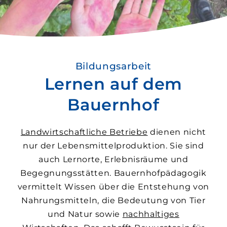
Bildungsarbeit
Lernen auf dem
Bauernhof
Landwirtschaftliche Betriebe
dienen nicht
nur der Lebensmittel­produktion. Sie sind
auch Lern­orte, Erlebnis­räume und
Begegnungs­stätten. Bauernhof­pädagogik
vermittelt Wissen über die Entstehung von
Nahrungs­mitteln, die Bedeutung von Tier
und Natur sowie
nach­haltiges