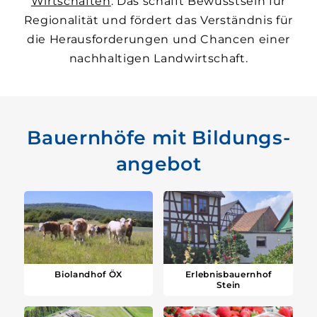
Wirtschaften
. Das schafft Bewusst­sein für
Regionalität und fördert das Verständnis für
die Heraus­forderungen und Chancen einer
nach­haltigen Land­wirtschaft.
Bauernhöfe mit Bildungs­
angebot
Biolandhof ÖX
Erlebnisbauernhof
Stein