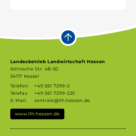
Landesbetrieb Landwirtschaft Hessen
Kölnische Str. 48-50
34117 Kassel
Telefon:
+49 561 7299-0
Telefax:
+49 561 7299-220
E-Mail:
zentrale@llh.hessen.de
www.llh.hessen.de