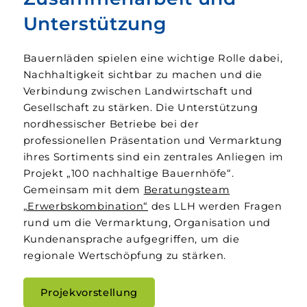
Unterstützung
Bauernläden spielen eine wichtige Rolle dabei,
Nach­haltigkeit sichtbar zu machen und die
Verbindung zwischen Land­wirtschaft und
Gesellschaft zu stärken. Die Unter­stützung
nord­hessischer Betriebe bei der
professionellen Präsentation und Vermarktung
ihres Sortiments sind ein zentrales Anliegen im
Projekt „100 nach­haltige Bauern­höfe“.
Gemeinsam mit dem
Beratungs­team
„Erwerbs­kombination“
des LLH werden Fragen
rund um die Vermarktung, Organisation und
Kunden­ansprache auf­gegriffen, um die
regionale Wert­schöpfung zu stärken.
Projekvorstellung