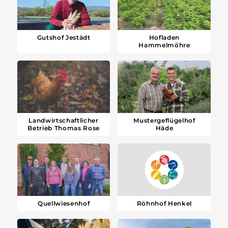
Gutshof Jestädt
Hofladen
Hammelmöhre
Landwirtschaftlicher
Mustergeflügelhof
Betrieb Thomas Rose
Häde
Röhnhof Henkel
Quellwiesenhof