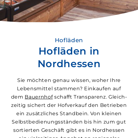
Hofläden
Hofläden in
Nordhessen
Sie möchten genau wissen, woher Ihre
Lebens­mittel stammen? Ein­kaufen auf
dem
Bauer­nhof
schafft Transparenz. Gleich­
zeitig sichert der Hof­verkauf den Betrieben
ein zusätzliches Stand­bein. Von kleinen
Selbstbedienungs­­ständen bis hin zum gut
sortierten Geschäft gibt es in Nord­hessen