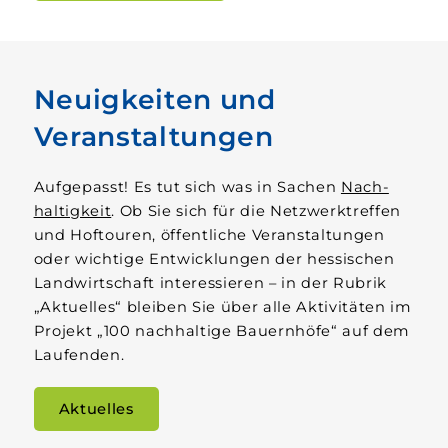
Neuigkeiten und
Veranstaltungen
Aufgepasst! Es tut sich was in Sachen
Nach­
haltigkeit
. Ob Sie sich für die Netzwerk­­treffen
und Hof­touren, öffentliche Veranstaltungen
oder wichtige Entwicklungen der hessischen
Land­­wirtschaft interessieren – in der Rubrik
„Aktuelles“ bleiben Sie über alle Aktivitäten im
Projekt „100 nach­haltige Bauern­höfe“ auf dem
Laufenden.
Aktuelles